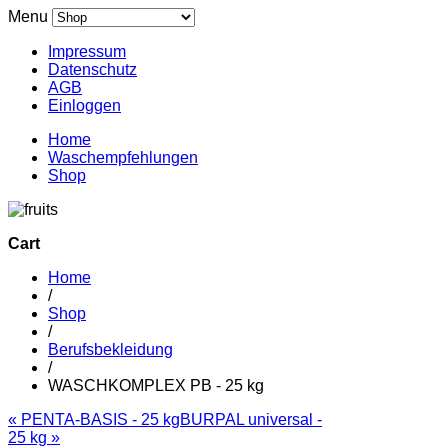
Menu
Impressum
Datenschutz
AGB
Einloggen
Home
Waschempfehlungen
Shop
Cart
Home
/
Shop
/
Berufsbekleidung
/
WASCHKOMPLEX PB - 25 kg
« PENTA-BASIS - 25 kg
BURPAL universal -
25 kg »