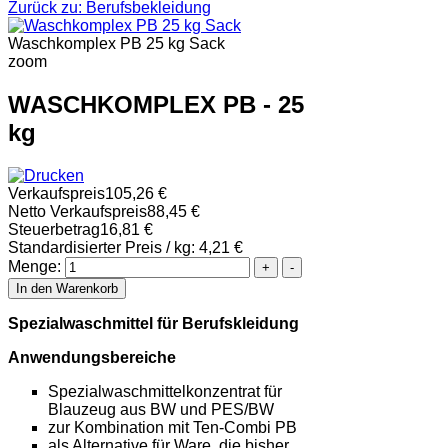
Zurück zu: Berufsbekleidung
Waschkomplex PB 25 kg Sack
zoom
WASCHKOMPLEX PB - 25
kg
Verkaufspreis
105,26 €
Netto Verkaufspreis
88,45 €
Steuerbetrag
16,81 €
Standardisierter Preis / kg:
4,21 €
Menge:
Spezialwaschmittel für Berufskleidung
Anwendungsbereiche
Spezialwaschmittelkonzentrat für
Blauzeug aus BW und PES/BW
zur Kombination mit Ten-Combi PB
als Alternative für Ware, die bisher