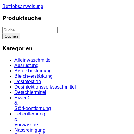
Betriebsanweisung
Produktsuche
Kategorien
Alleinwaschmittel
Ausrüstung
Berufsbekleidung
Bleichverstärkung
Desinfektion
Desinfektionsvollwaschmittel
Detachiermittel
Eiweiß-
&
Stärkeentfernung
Fettentfernung
&
Vorwäsche
Nassreinigung