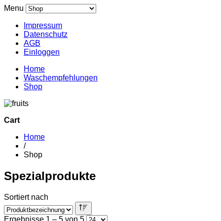
Menu
Impressum
Datenschutz
AGB
Einloggen
Home
Waschempfehlungen
Shop
Cart
Home
/
Shop
Spezialprodukte
Sortiert nach
Ergebnisse 1 – 5 von 5