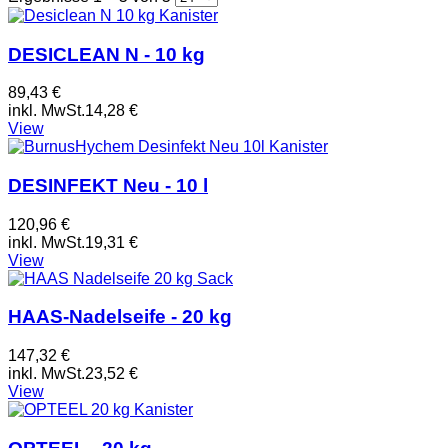
DESICLEAN N - 10 kg
89,43 €
inkl. MwSt.
14,28 €
View
DESINFEKT Neu - 10 l
120,96 €
inkl. MwSt.
19,31 €
View
HAAS-Nadelseife - 20 kg
147,32 €
inkl. MwSt.
23,52 €
View