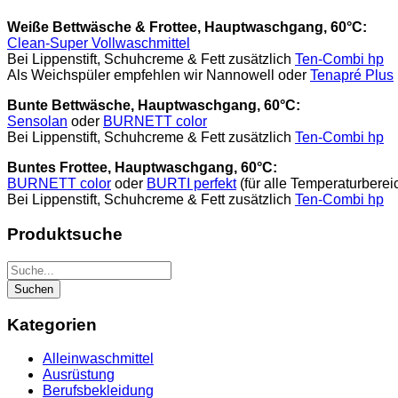
Weiße Bettwäsche & Frottee, Hauptwaschgang, 60°C:
Clean-Super Vollwaschmittel
Bei Lippenstift, Schuhcreme & Fett zusätzlich
Ten-Combi hp
Als Weichspüler empfehlen wir Nannowell oder
Tenapré Plus
Bunte Bettwäsche, Hauptwaschgang, 60°C:
Sensolan
oder
BURNETT color
Bei Lippenstift, Schuhcreme & Fett zusätzlich
Ten-Combi hp
Buntes Frottee, Hauptwaschgang, 60°C:
BURNETT color
oder
BURTI perfekt
(für alle Temperaturberei
Bei Lippenstift, Schuhcreme & Fett zusätzlich
Ten-Combi hp
Produktsuche
Kategorien
Alleinwaschmittel
Ausrüstung
Berufsbekleidung